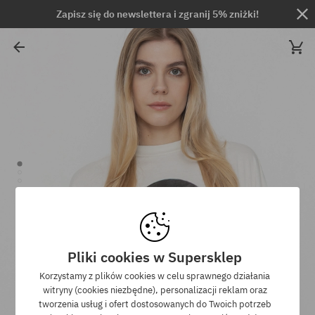
Zapisz się do newslettera i zgranij 5% zniżki!
Pliki cookies w Supersklep
Korzystamy z plików cookies w celu sprawnego działania
witryny (cookies niezbędne), personalizacji reklam oraz
tworzenia usług i ofert dostosowanych do Twoich potrzeb