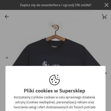
Zapisz się do newslettera i zgranij 5% zniżki!
Pliki cookies w Supersklep
Korzystamy z plików cookies w celu sprawnego działania
witryny (cookies niezbędne), personalizacji reklam oraz
tworzenia usług i ofert dostosowanych do Twoich potrzeb