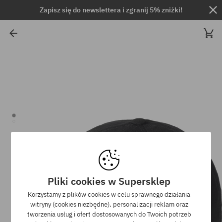
Zapisz się do newslettera i zgranij 5% zniżki!
Pliki cookies w Supersklep
Korzystamy z plików cookies w celu sprawnego działania
witryny (cookies niezbędne), personalizacji reklam oraz
tworzenia usług i ofert dostosowanych do Twoich potrzeb