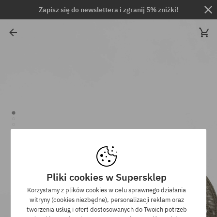
Zapisz się do newslettera i zgranij 5% zniżki!
Pliki cookies w Supersklep
Korzystamy z plików cookies w celu sprawnego działania
witryny (cookies niezbędne), personalizacji reklam oraz
tworzenia usług i ofert dostosowanych do Twoich potrzeb