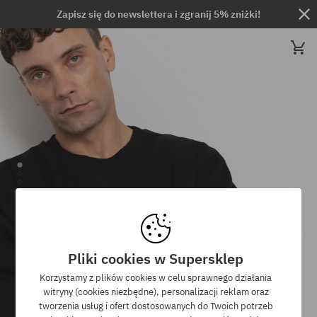
Zapisz się do newslettera i zgranij 5% zniżki!
Pliki cookies w Supersklep
Korzystamy z plików cookies w celu sprawnego działania
witryny (cookies niezbędne), personalizacji reklam oraz
tworzenia usług i ofert dostosowanych do Twoich potrzeb