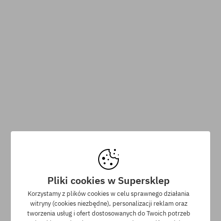
Zapisz się do newslettera i zgranij 5% zniżki!
Pliki cookies w Supersklep
Korzystamy z plików cookies w celu sprawnego działania
witryny (cookies niezbędne), personalizacji reklam oraz
tworzenia usług i ofert dostosowanych do Twoich potrzeb