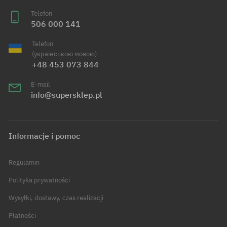
Telefon
506 000 141
Telefon
(українською мовою)
+48 453 073 844
E-mail
info@supersklep.pl
Informacje i pomoc
Regulamin
Polityka prywatności
Wysyłki, dostawy, czas realizacji
Płatności