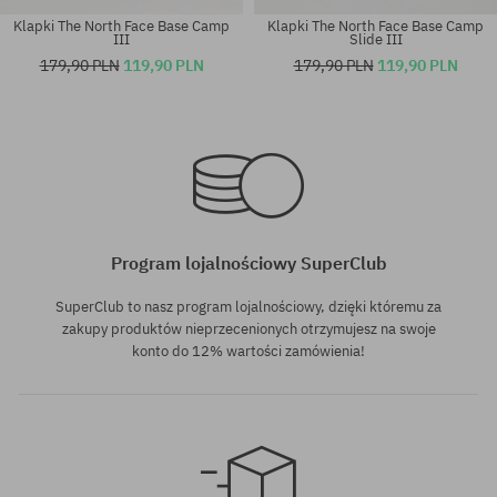
Klapki The North Face Base Camp
Klapki The North Face Base Camp
III
Slide III
179,90 PLN
119,90 PLN
179,90 PLN
119,90 PLN
Dostępne rozmiary:
Dostępne rozmiary:
36; 39
37
Program lojalnościowy SuperClub
SuperClub to nasz program lojalnościowy, dzięki któremu za
zakupy produktów nieprzecenionych otrzymujesz na swoje
konto do 12% wartości zamówienia!