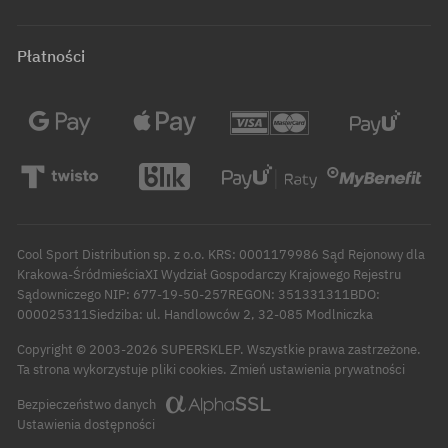
Płatności
Cool Sport Distribution sp. z o.o. KRS: 0001179986 Sąd Rejonowy dla
Krakowa-ŚródmieściaXI Wydział Gospodarczy Krajowego Rejestru
Sądowniczego NIP: 677-19-50-257REGON: 351331311BDO:
000025311Siedziba: ul. Handlowców 2, 32-085 Modlniczka
Copyright © 2003-2026 SUPERSKLEP. Wszystkie prawa zastrzeżone.
Zmień ustawienia prywatności
Ta strona wykorzystuje pliki cookies.
Bezpieczeństwo danych
Ustawienia dostępności