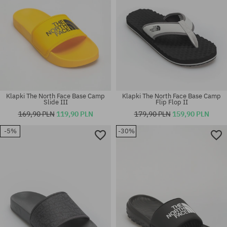
Klapki The North Face Base Camp
Klapki The North Face Base Camp
Slide III
Flip Flop II
169,90 PLN
119,90 PLN
179,90 PLN
159,90 PLN
-5%
-30%
Dostępne rozmiary:
Dostępne rozmiary:
40.5
43