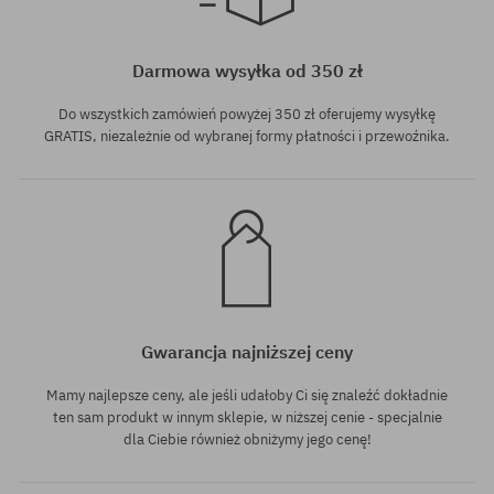
Dostępne rozmiary:
Dostępne rozmiary:
40.5
40.5
Darmowa wysyłka od 350 zł
Do wszystkich zamówień powyżej 350 zł oferujemy wysyłkę
GRATIS, niezależnie od wybranej formy płatności i przewoźnika.
Gwarancja najniższej ceny
Mamy najlepsze ceny, ale jeśli udałoby Ci się znaleźć dokładnie
ten sam produkt w innym sklepie, w niższej cenie - specjalnie
dla Ciebie również obniżymy jego cenę!