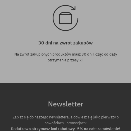
30 dni na zwrot zakupów
Na zwrot zakupionych produktów masz 30 dni licząc od daty
otrzymania przesyłki.
Newsletter
Zapisz się do naszego newslettera, a dowiesz się jako pierwszy o
nowościach i promocjach!
Dodatkowo otrzymasz kod rabatowy -5% na całe zamówienie!