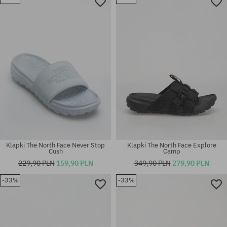
Dostępne rozmiary:
Dostępne rozmiary:
40.5; 42; 43; 44.5
40.5; 42; 43
Klapki The North Face Never Stop
Klapki The North Face Explore
Cush
Camp
229,90 PLN
159,90 PLN
349,90 PLN
279,90 PLN
-33%
-33%
Dostępne rozmiary:
Dostępne rozmiary:
42; 43
42