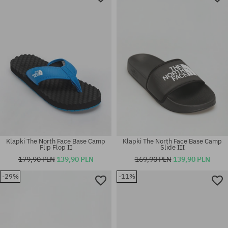
Klapki The North Face Base Camp
Klapki The North Face Base Camp
Flip Flop II
Slide III
179,90 PLN
139,90 PLN
169,90 PLN
139,90 PLN
-29%
-11%