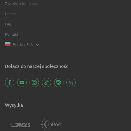
Zwroty, reklamacje
Pomoc
FAQ
Kontakt
Polski / PLN
Dołącz do naszej społeczności
Wysyłka