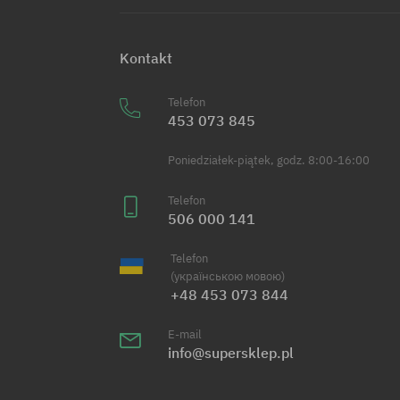
Kontakt
Telefon
453 073 845
Poniedziałek-piątek, godz. 8:00-16:00
Telefon
506 000 141
Telefon
(українською мовою)
+48 453 073 844
E-mail
info@supersklep.pl