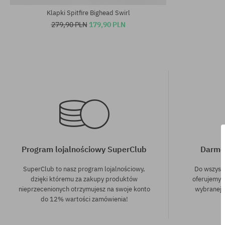
Klapki Spitfire Bighead Swirl
279,90 PLN
179,90 PLN
Program lojalnościowy SuperClub
Darmo
SuperClub to nasz program lojalnościowy,
Do wszyst
dzięki któremu za zakupy produktów
oferujemy 
nieprzecenionych otrzymujesz na swoje konto
wybranej f
do 12% wartości zamówienia!