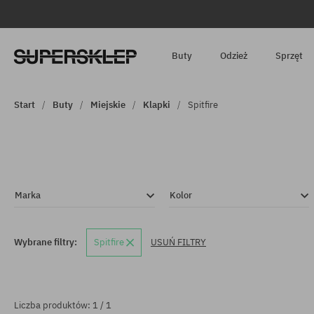
Buty
Odzież
Sprzęt
Start
Buty
Miejskie
Klapki
Spitfire
Marka
Kolor
Wybrane filtry:
Spitfire
USUŃ FILTRY
Liczba produktów: 1 / 1