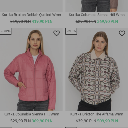
Kurtka Brixton Delilah Quilted Wmn
Kurtka Columbia Sienna Hill Wmn
519,90 PLN
419,90 PLN
529,90 PLN
369,90 PLN
-30%
-20%
Dostępne rozmiary:
Dostępne rozmiary:
XS; S; M
XS; S; M
Kurtka Columbia Sienna Hill Wmn
Kurtka Brixton The Alfama Wmn
529,90 PLN
369,90 PLN
639,90 PLN
509,90 PLN