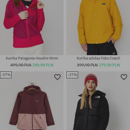
Kurtka Patagonia Houdini Wmn
Kurtka adidas Fsbs Coach
499,90 PLN
289,90 PLN
399,90 PLN
279,90 PLN
-37%
-37%
Dostępne rozmiary:
Dostępne rozmiary:
L
S; M