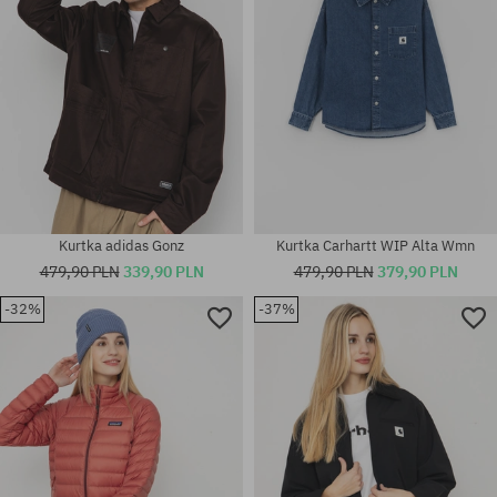
Kurtka adidas Gonz
Kurtka Carhartt WIP Alta Wmn
479,90 PLN
339,90 PLN
479,90 PLN
379,90 PLN
-32%
-37%
Dostępne rozmiary:
Dostępne rozmiary:
XS; M
XS; S; M