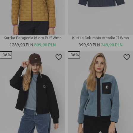
Kurtka Patagonia Micro Puff Wmn
Kurtka Columbia Arcadia II Wmn
1289,90 PLN
899,90 PLN
399,90 PLN
249,90 PLN
-36%
-36%
Dostępne rozmiary:
Dostępne rozmiary:
S; M
XS; S; M