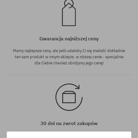
Gwarancja najniższej ceny
Mamy najlepsze ceny, ale jeśli udałoby Ci się znaleźć dokładnie
ten sam produkt w innym sklepie, w niższej cenie - specjalnie
dla Ciebie również obniżymy jego cenę!
30 dni na zwrot zakupów
Na zwrot zakupionych produktów masz 30 dni licząc od daty