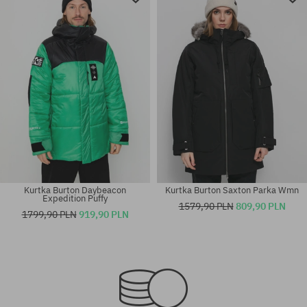
Kurtka Burton Daybeacon
Kurtka Burton Saxton Parka Wmn
Expedition Puffy
1579,90 PLN
809,90 PLN
1799,90 PLN
919,90 PLN