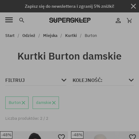
Zapisz się do newslettera i zgranij 5% zniżki!
Start
Odzież
Miejska
Kurtki
Burton
Kurtki Burton damskie
FILTRUJ
KOLEJNOŚĆ:
Burton
damskie
Liczba produktów: 2 / 2
-48%
-48%