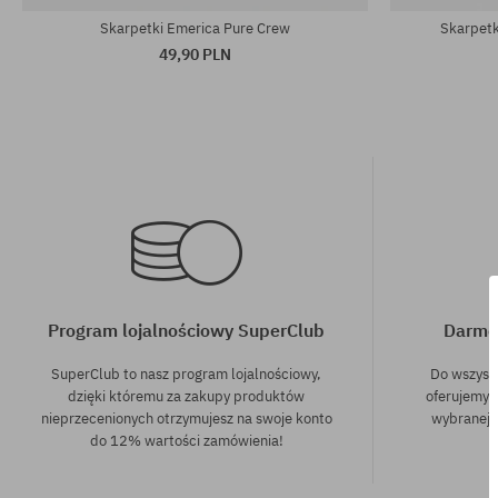
Skarpetki Emerica Pure Crew
Skarpetk
49,90 PLN
Program lojalnościowy SuperClub
Darmo
SuperClub to nasz program lojalnościowy,
Do wszyst
dzięki któremu za zakupy produktów
oferujemy 
nieprzecenionych otrzymujesz na swoje konto
wybranej f
do 12% wartości zamówienia!