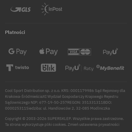
Płatności
Cool Sport Distribution sp. z o.o. KRS: 0001179986 Sąd Rejonowy dla
Krakowa-ŚródmieściaXI Wydział Gospodarczy Krajowego Rejestru
Sądowniczego NIP: 677-19-50-257REGON: 351331311BDO:
000025311Siedziba: ul. Handlowców 2, 32-085 Modlniczka
Copyright © 2003-2026 SUPERSKLEP. Wszystkie prawa zastrzeżone.
Zmień ustawienia prywatności
Ta strona wykorzystuje pliki cookies.