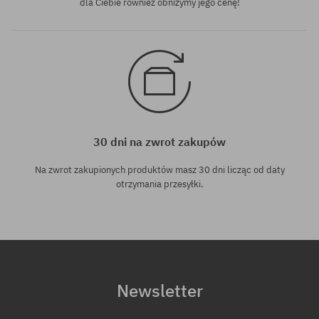
dla Ciebie również obniżymy jego cenę!
30 dni na zwrot zakupów
Na zwrot zakupionych produktów masz 30 dni licząc od daty
otrzymania przesyłki.
Newsletter