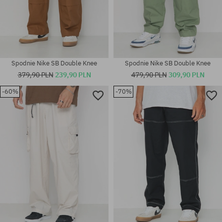
Spodnie Nike SB Double Knee
Spodnie Nike SB Double Knee
379,90 PLN
239,90 PLN
479,90 PLN
309,90 PLN
-60%
-70%
Dostępne rozmiary:
Dostępne rozmiary:
28; 30; 34; 36
28; 30