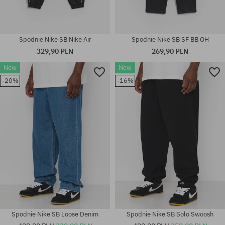
Spodnie Nike SB Nike Air
Spodnie Nike SB SF BB OH
329,90 PLN
269,90 PLN
New
New
-20%
-16%
Dostępne rozmiary:
Dostępne rozmiary:
S; M; L; XL
M; L; XL
Spodnie Nike SB Loose Denim
Spodnie Nike SB Solo Swoosh