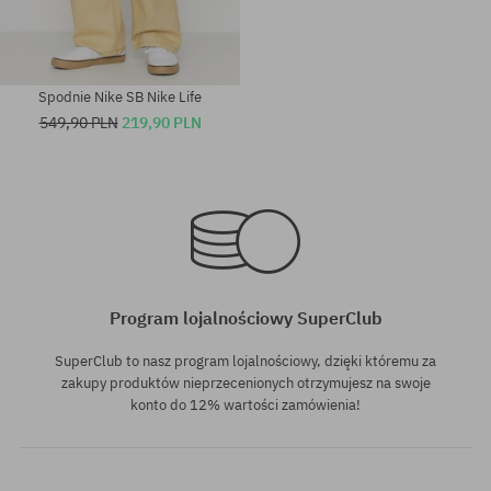
Spodnie Nike SB Nike Life
549,90 PLN
219,90 PLN
Dostępne rozmiary:
Dostępne rozmiary:
S; M
30
Program lojalnościowy SuperClub
SuperClub to nasz program lojalnościowy, dzięki któremu za
zakupy produktów nieprzecenionych otrzymujesz na swoje
konto do 12% wartości zamówienia!