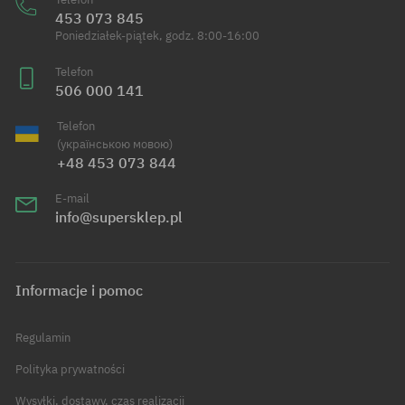
453 073 845
Poniedziałek-piątek, godz. 8:00-16:00
Telefon
506 000 141
Telefon
(українською мовою)
+48 453 073 844
E-mail
info@supersklep.pl
Informacje i pomoc
Regulamin
Polityka prywatności
Wysyłki, dostawy, czas realizacji