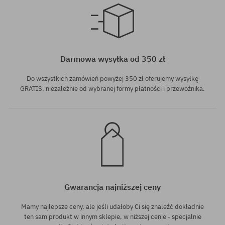
Dostępne rozmiary:
28; 30; 32; 34
Darmowa wysyłka od 350 zł
Do wszystkich zamówień powyżej 350 zł oferujemy wysyłkę
GRATIS, niezależnie od wybranej formy płatności i przewoźnika.
Gwarancja najniższej ceny
Mamy najlepsze ceny, ale jeśli udałoby Ci się znaleźć dokładnie
ten sam produkt w innym sklepie, w niższej cenie - specjalnie