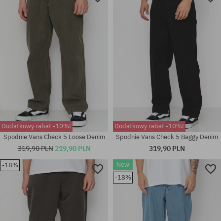
Dodatkowy rabat -10%!
Dodatkowy rabat -10%!
Spodnie Vans Check 5 Loose Denim
Spodnie Vans Check 5 Baggy Denim
319,90 PLN
219,90 PLN
319,90 PLN
New
-18%
-18%