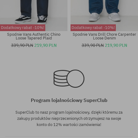
Dodatkowy rabat -10%!
Dodatkowy rabat -10%!
Spodnie Vans Authentic Chino
Spodnie Vans Drill Chore Carpenter
Loose Tapered Plaid
Loose Denim
339,90 PLN
219,90 PLN
339,90 PLN
219,90 PLN
Dostępne rozmiary:
Dostępne rozmiary:
M
S
Program lojalnościowy SuperClub
SuperClub to nasz program lojalnościowy, dzięki któremu za
zakupy produktów nieprzecenionych otrzymujesz na swoje
konto do 12% wartości zamówienia!