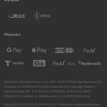
Płatności
Cool Sport Distribution sp. z o.o. KRS: 0001179986 Sąd Rejonowy dla
Krakowa-ŚródmieściaXI Wydział Gospodarczy Krajowego Rejestru
Sądowniczego NIP: 677-19-50-257REGON: 351331311BDO:
000025311Siedziba: ul. Handlowców 2, 32-085 Modlniczka
Copyright © 2003-2026 SUPERSKLEP. Wszystkie prawa zastrzeżone.