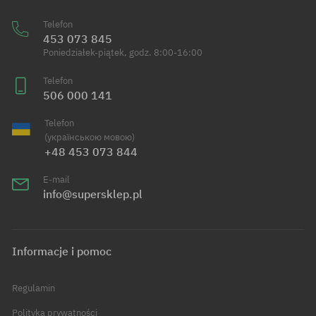
Telefon
453 073 845
Poniedziałek-piątek, godz. 8:00-16:00
Telefon
506 000 141
Telefon
(українською мовою)
+48 453 073 844
E-mail
info@supersklep.pl
Informacje i pomoc
Regulamin
Polityka prywatności