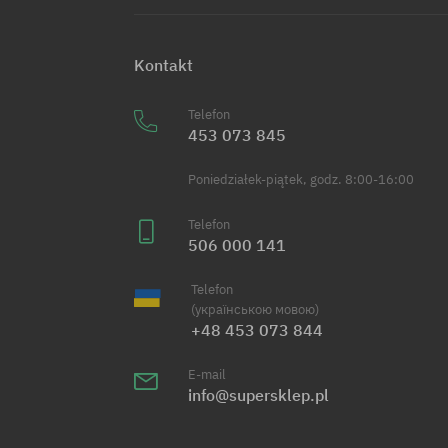
Kontakt
Telefon
453 073 845
Poniedziałek-piątek, godz. 8:00-16:00
Telefon
506 000 141
Telefon
(українською мовою)
+48 453 073 844
E-mail
info@supersklep.pl