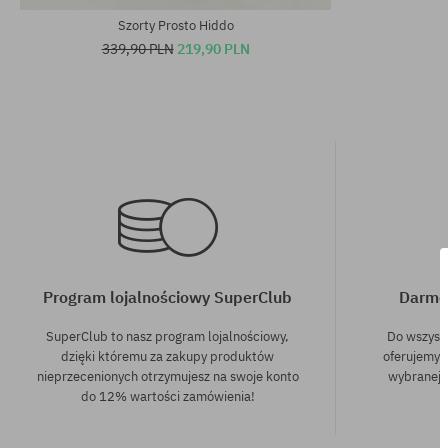
Szorty Prosto Hiddo
339,90 PLN
219,90 PLN
Program lojalnościowy SuperClub
Darmo
SuperClub to nasz program lojalnościowy,
Do wszyst
dzięki któremu za zakupy produktów
oferujemy 
nieprzecenionych otrzymujesz na swoje konto
wybranej f
do 12% wartości zamówienia!