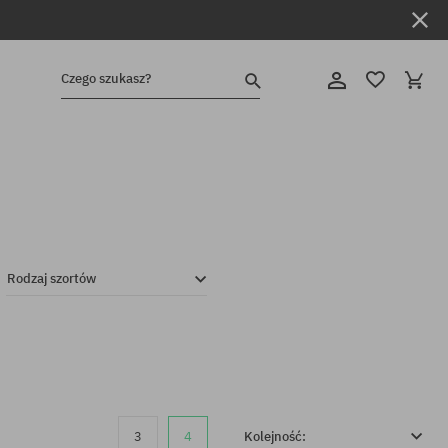
Czego szukasz?
Rodzaj szortów
3
4
Kolejność: