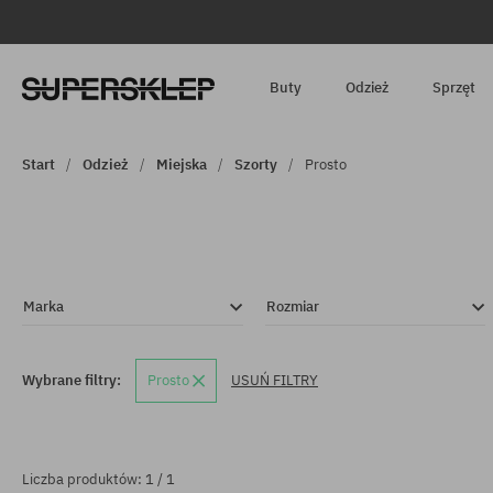
Buty
Odzież
Sprzęt
Start
Odzież
Miejska
Szorty
Prosto
Marka
Rozmiar
Wybrane filtry:
Prosto
USUŃ FILTRY
Liczba produktów: 1 / 1