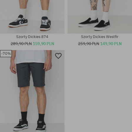
Szorty Dickies 874
Szorty Dickies Westfir
289,90 PLN
159,90 PLN
259,90 PLN
149,90 PLN
-70%
Dostępne rozmiary:
Dostępne rozmiary:
32; 33
34