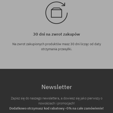
30 dni na zwrot zakupów
Na zwrot zakupionych produktów masz 30 dni licząc od daty
otrzymania przesyłki.
Newsletter
Zapisz się do naszego newslettera, a dowiesz się jako pierwszy o
nowościach i promocjach!
Dodatkowo otrzymasz kod rabatowy -5% na całe zamówienie!