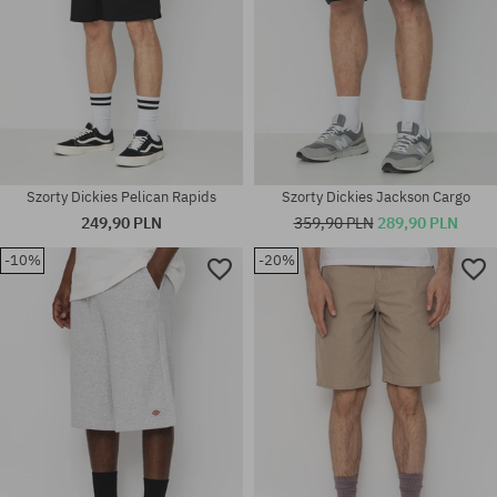
Szorty Dickies Pelican Rapids
Szorty Dickies Jackson Cargo
249,90 PLN
359,90 PLN
289,90 PLN
-10%
-20%
Dostępne rozmiary:
Dostępne rozmiary:
32
31