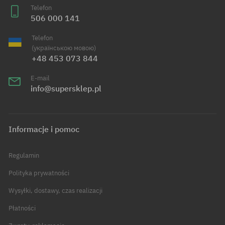
Telefon
506 000 141
Telefon
(українською мовою)
+48 453 073 844
E-mail
info@supersklep.pl
Informacje i pomoc
Regulamin
Polityka prywatności
Wysyłki, dostawy, czas realizacji
Płatności