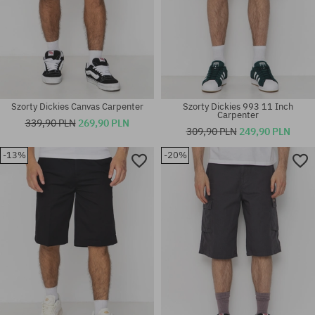
Szorty Dickies Canvas Carpenter
Szorty Dickies 993 11 Inch
Carpenter
339,90 PLN
269,90 PLN
309,90 PLN
249,90 PLN
-13%
-20%
Dostępne rozmiary:
Dostępne rozmiary:
S; L
32; 33; 34; 36