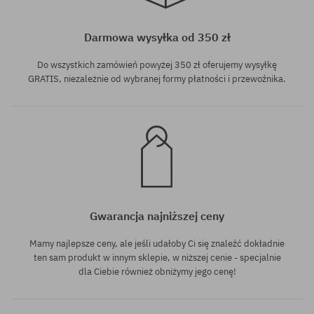
Dostępne rozmiary:
28
Darmowa wysyłka od 350 zł
Do wszystkich zamówień powyżej 350 zł oferujemy wysyłkę
GRATIS, niezależnie od wybranej formy płatności i przewoźnika.
Gwarancja najniższej ceny
Mamy najlepsze ceny, ale jeśli udałoby Ci się znaleźć dokładnie
ten sam produkt w innym sklepie, w niższej cenie - specjalnie
dla Ciebie również obniżymy jego cenę!