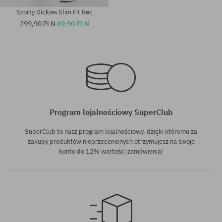
Szorty Dickies Slim Fit Rec
299,90 PLN
89,90 PLN
Dostępne rozmiary:
Dostępne rozmiary:
30
S
Program lojalnościowy SuperClub
SuperClub to nasz program lojalnościowy, dzięki któremu za
zakupy produktów nieprzecenionych otrzymujesz na swoje
konto do 12% wartości zamówienia!