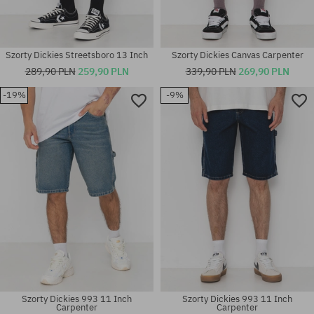
Szorty Dickies Streetsboro 13 Inch
Szorty Dickies Canvas Carpenter
289,90 PLN
259,90 PLN
339,90 PLN
269,90 PLN
-19%
-9%
Dostępne rozmiary:
Dostępne rozmiary:
S; L
XL
Szorty Dickies 993 11 Inch
Szorty Dickies 993 11 Inch
Carpenter
Carpenter