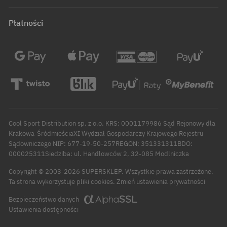
Płatności
Cool Sport Distribution sp. z o.o. KRS: 0001179986 Sąd Rejonowy dla
Krakowa-ŚródmieściaXI Wydział Gospodarczy Krajowego Rejestru
Sądowniczego NIP: 677-19-50-257REGON: 351331311BDO:
000025311Siedziba: ul. Handlowców 2, 32-085 Modlniczka
Copyright © 2003-2026 SUPERSKLEP. Wszystkie prawa zastrzeżone.
Zmień ustawienia prywatności
Ta strona wykorzystuje pliki cookies.
Bezpieczeństwo danych
Ustawienia dostępności