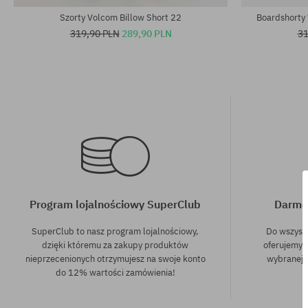
Szorty Volcom Billow Short 22
Boardshorty
319,90 PLN
289,90 PLN
31
Program lojalnościowy SuperClub
Darmo
SuperClub to nasz program lojalnościowy,
Do wszyst
dzięki któremu za zakupy produktów
oferujemy 
nieprzecenionych otrzymujesz na swoje konto
wybranej f
do 12% wartości zamówienia!