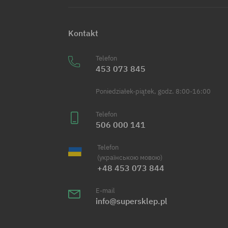
Kontakt
Telefon
453 073 845
Poniedziałek-piątek, godz. 8:00-16:00
Telefon
506 000 141
Telefon
(українською мовою)
+48 453 073 844
E-mail
info@supersklep.pl