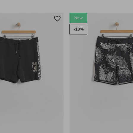
New
-10%