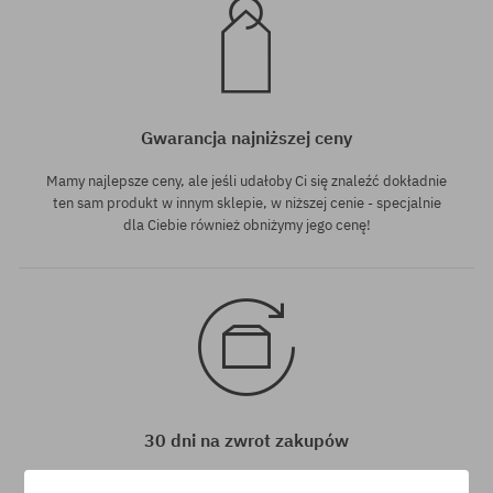
Gwarancja najniższej ceny
Mamy najlepsze ceny, ale jeśli udałoby Ci się znaleźć dokładnie
ten sam produkt w innym sklepie, w niższej cenie - specjalnie
dla Ciebie również obniżymy jego cenę!
30 dni na zwrot zakupów
Na zwrot zakupionych produktów masz 30 dni licząc od daty