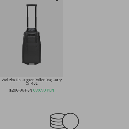
Walizka Db Hugger Roller Bag Carry
On 40L
1280,90 PLN
899,90 PLN