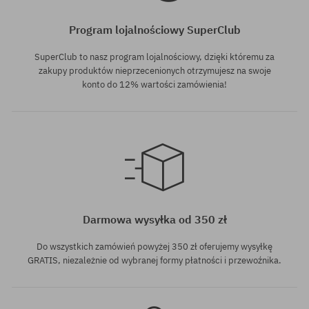
Program lojalnościowy SuperClub
SuperClub to nasz program lojalnościowy, dzięki któremu za
zakupy produktów nieprzecenionych otrzymujesz na swoje
konto do 12% wartości zamówienia!
rozmiar uniwersalny
Darmowa wysyłka od 350 zł
Do wszystkich zamówień powyżej 350 zł oferujemy wysyłkę
GRATIS, niezależnie od wybranej formy płatności i przewoźnika.