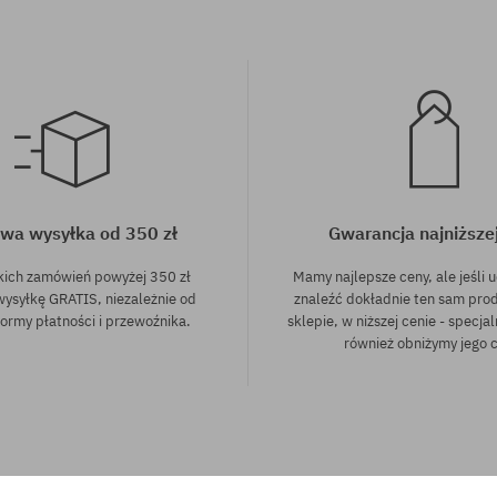
wa wysyłka od 350 zł
Gwarancja najniższe
kich zamówień powyżej 350 zł
Mamy najlepsze ceny, ale jeśli u
wysyłkę GRATIS, niezależnie od
znaleźć dokładnie ten sam pro
ormy płatności i przewoźnika.
sklepie, w niższej cenie - specjal
również obniżymy jego 