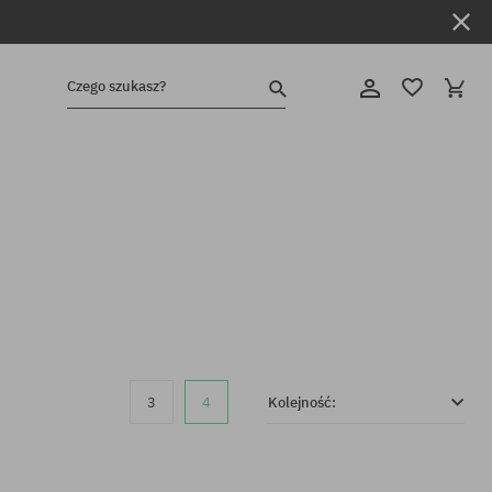
Czego szukasz?
3
4
Kolejność: