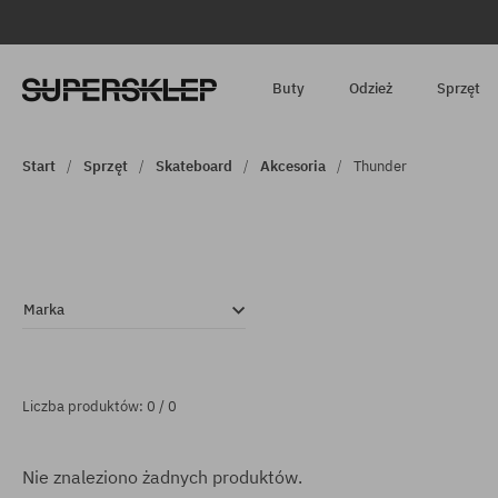
Buty
Odzież
Sprzęt
Start
Sprzęt
Skateboard
Akcesoria
Thunder
Marka
Liczba produktów: 0 / 0
Nie znaleziono żadnych produktów.