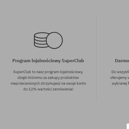
Program lojalnościowy SuperClub
Darmo
SuperClub to nasz program lojalnościowy,
Do wszyst
dzięki któremu za zakupy produktów
oferujemy 
nieprzecenionych otrzymujesz na swoje konto
wybranej f
do 12% wartości zamówienia!