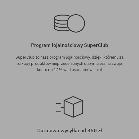
Dostępne rozmiary:
Dostępne rozmiary:
L
M
Program lojalnościowy SuperClub
SuperClub to nasz program lojalnościowy, dzięki któremu za
zakupy produktów nieprzecenionych otrzymujesz na swoje
konto do 12% wartości zamówienia!
Dostępne rozmiary:
Dostępne rozmiary:
L
S
Darmowa wysyłka od 350 zł