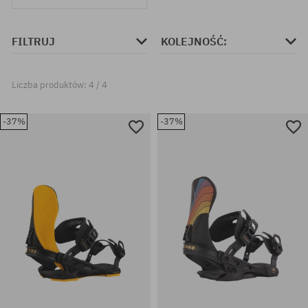
FILTRUJ
KOLEJNOŚĆ:
Liczba produktów: 4 / 4
-37%
-37%