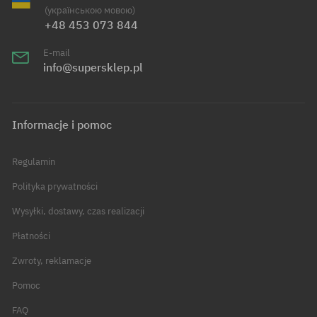
(українською мовою)
+48 453 073 844
E-mail
info@supersklep.pl
Informacje i pomoc
Regulamin
Polityka prywatności
Wysyłki, dostawy, czas realizacji
Płatności
Zwroty, reklamacje
Pomoc
FAQ