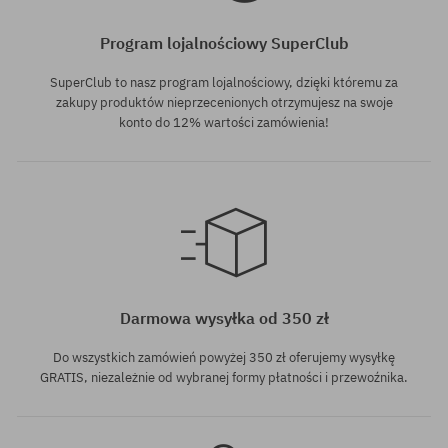
Program lojalnościowy SuperClub
SuperClub to nasz program lojalnościowy, dzięki któremu za
zakupy produktów nieprzecenionych otrzymujesz na swoje
konto do 12% wartości zamówienia!
Dostępne rozmiary:
42
Darmowa wysyłka od 350 zł
Do wszystkich zamówień powyżej 350 zł oferujemy wysyłkę
GRATIS, niezależnie od wybranej formy płatności i przewoźnika.