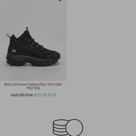
Buty zimowe Caterpillar Intruder
Mid Wp
669,90 PLN
419,90 PLN