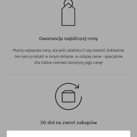
Gwarancja najniższej ceny
Mamy najlepsze ceny, ale jeśli udałoby Ci się znaleźć dokładnie
ten sam produkt w innym sklepie, w niższej cenie - specjalnie
dla Ciebie również obniżymy jego cenę!
30 dni na zwrot zakupów
Na zwrot zakupionych produktów masz 30 dni licząc od daty