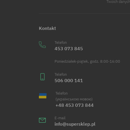
Twoich danych
Kontakt
Telefon
453 073 845
Poniedziałek-piątek, godz. 8:00-16:00
Telefon
506 000 141
Telefon
(українською мовою)
+48 453 073 844
E-mail
info@supersklep.pl