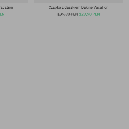
Vacation
Czapka z daszkiem Dakine Vacation
PLN
139,90 PLN
129,90 PLN