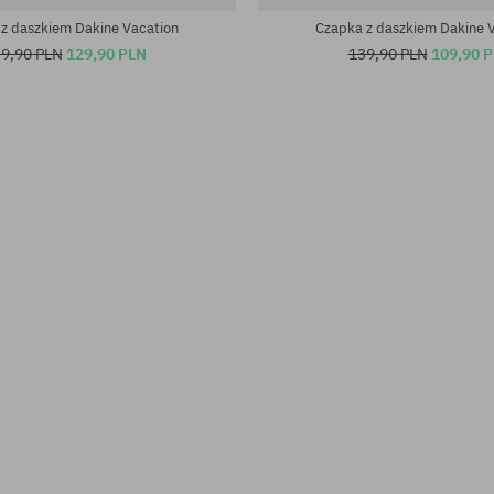
z daszkiem Dakine Vacation
Czapka z daszkiem Dakine 
9,90 PLN
129,90 PLN
139,90 PLN
109,90 