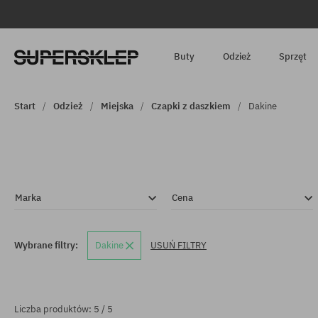
Buty
Odzież
Sprzęt
Start
Odzież
Miejska
Czapki z daszkiem
Dakine
Marka
Cena
Wybrane filtry:
Dakine
USUŃ FILTRY
Liczba produktów: 5 / 5