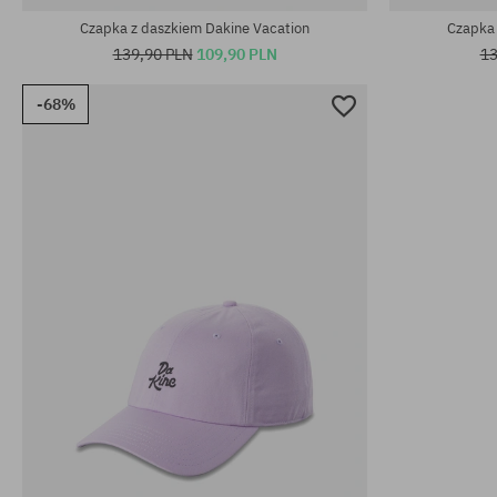
Czapka z daszkiem Dakine Vacation
Czapka 
139,90 PLN
109,90 PLN
13
-68%