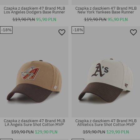
Czapka z daszkiem 47 Brand MLB
Czapka z daszkiem 47 Brand MLB
Los Angeles Dodgers Base Runner
New York Yankees Base Runner
119,90 PLN
95,90 PLN
119,90 PLN
95,90 PLN
-18%
-18%
rozmiar uniwersalny
rozmiar uniwersalny
Czapka z daszkiem 47 Brand MLB
Czapka z daszkiem 47 Brand MLB
LA Angels Sure Shot Cotton MVP
Athletics Sure Shot Cotton MVP
159,90 PLN
129,90 PLN
159,90 PLN
129,90 PLN