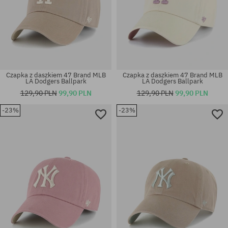
Czapka z daszkiem 47 Brand MLB
Czapka z daszkiem 47 Brand MLB
LA Dodgers Ballpark
LA Dodgers Ballpark
129,90 PLN
99,90 PLN
129,90 PLN
99,90 PLN
-23%
-23%
rozmiar uniwersalny
rozmiar uniwersalny