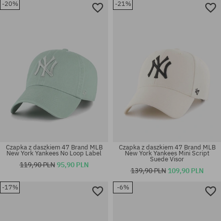
-20%
-21%
rozmiar uniwersalny
rozmiar uniwersalny
Czapka z daszkiem 47 Brand MLB
Czapka z daszkiem 47 Brand MLB
New York Yankees No Loop Label
New York Yankees Mini Script
Suede Visor
119,90 PLN
95,90 PLN
139,90 PLN
109,90 PLN
-17%
-6%
rozmiar uniwersalny
rozmiar uniwersalny