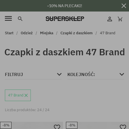
-10% NA PLECAKI!
Start
Odzież
Miejska
Czapki z daszkiem
47 Brand
Czapki z daszkiem 47 Brand
FILTRUJ
KOLEJNOŚĆ:
47 Brand
Liczba produktów: 24 / 24
-8%
-8%