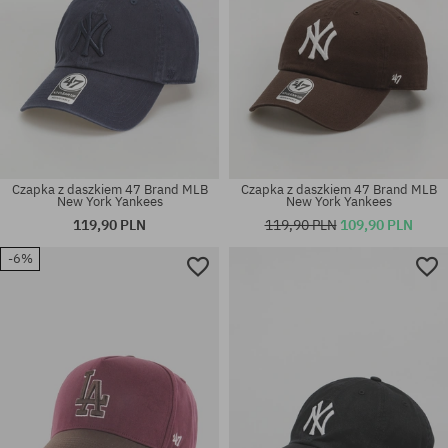
Czapka z daszkiem 47 Brand MLB
Czapka z daszkiem 47 Brand MLB
New York Yankees
New York Yankees
119,90 PLN
119,90 PLN
109,90 PLN
-6%
rozmiar uniwersalny
rozmiar uniwersalny