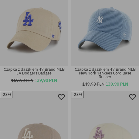
Czapka z daszkiem 47 Brand MLB
Czapka z daszkiem 47 Brand MLB
LA Dodgers Badges
New York Yankees Cord Base
Runner
169,90 PLN
139,90 PLN
149,90 PLN
139,90 PLN
-23%
-23%
rozmiar uniwersalny
rozmiar uniwersalny