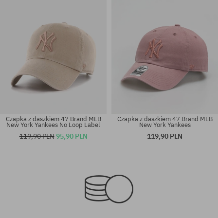
Czapka z daszkiem 47 Brand MLB
Czapka z daszkiem 47 Brand MLB
New York Yankees No Loop Label
New York Yankees
119,90 PLN
95,90 PLN
119,90 PLN
rozmiar uniwersalny
rozmiar uniwersalny