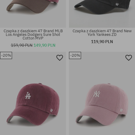
Czapka z daszkiem 47 Brand MLB
Czapka z daszkiem 47 Brand New
Los Angeles Dodgers Sure Shot
York Yankees ZD
Cotton MVP
119,90 PLN
159,90 PLN
149,90 PLN
-20%
-20%
rozmiar uniwersalny
rozmiar uniwersalny