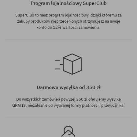
Program lojalnościowy SuperClub
SuperClub to nasz program lojalnościowy, dzięki któremu za
zakupy produktów nieprzecenionych otrzymujesz na swoje
konto do 12% wartości zamówienia!
rozmiar uniwersalny
rozmiar uniwersalny
Darmowa wysyłka od 350 zł
Do wszystkich zamówień powyżej 350 zł oferujemy wysyłkę
GRATIS, niezależnie od wybranej formy płatności i przewoźnika.