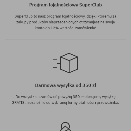
Program lojalnościowy SuperClub
SuperClub to nasz program lojalnościowy, dzięki któremu za
zakupy produktów nieprzecenionych otrzymujesz na swoje
konto do 12% wartości zamówienia!
rozmiar uniwersalny
rozmiar uniwersalny
Darmowa wysyłka od 350 zł
Do wszystkich zamówień powyżej 350 zł oferujemy wysyłkę
GRATIS, niezależnie od wybranej formy płatności i przewoźnika.