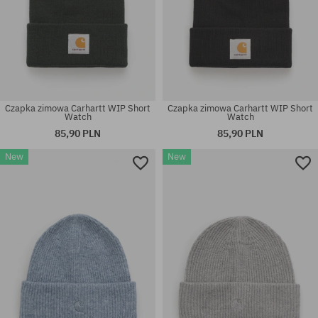
Czapka zimowa Carhartt WIP Short
Czapka zimowa Carhartt WIP Short
Watch
Watch
85,90 PLN
85,90 PLN
New
New
rozmiar uniwersalny
rozmiar uniwersalny