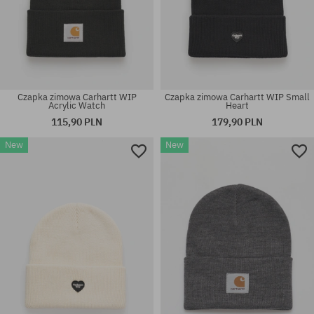
Czapka zimowa Carhartt WIP
Czapka zimowa Carhartt WIP Small
Acrylic Watch
Heart
115,90 PLN
179,90 PLN
New
New
rozmiar uniwersalny
rozmiar uniwersalny