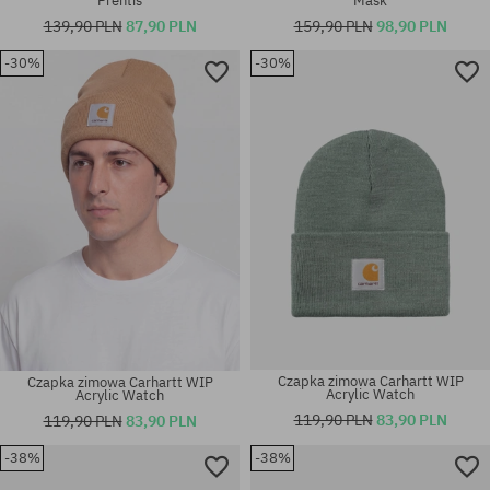
Prentis
Mask
139,90 PLN
87,90 PLN
159,90 PLN
98,90 PLN
-30%
-30%
rozmiar uniwersalny
rozmiar uniwersalny
Czapka zimowa Carhartt WIP
Czapka zimowa Carhartt WIP
Acrylic Watch
Acrylic Watch
119,90 PLN
83,90 PLN
119,90 PLN
83,90 PLN
-38%
-38%
rozmiar uniwersalny
rozmiar uniwersalny