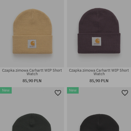
Czapka zimowa Carhartt WIP Short
Czapka zimowa Carhartt WIP Short
Watch
Watch
85,90 PLN
85,90 PLN
New
New
rozmiar uniwersalny
rozmiar uniwersalny