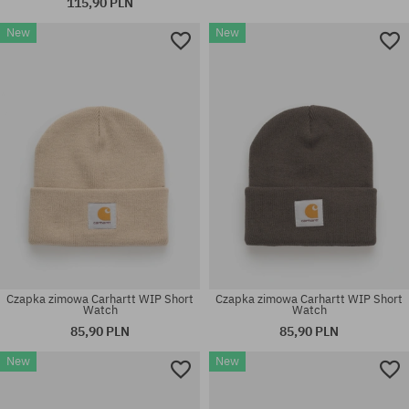
115,90 PLN
New
New
rozmiar uniwersalny
rozmiar uniwersalny
Czapka zimowa Carhartt WIP Short
Czapka zimowa Carhartt WIP Short
Watch
Watch
85,90 PLN
85,90 PLN
New
New
rozmiar uniwersalny
rozmiar uniwersalny