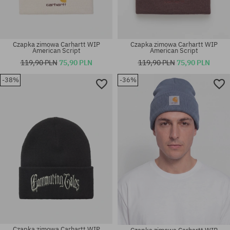
Czapka zimowa Carhartt WIP
Czapka zimowa Carhartt WIP
American Script
American Script
119,90 PLN
75,90 PLN
119,90 PLN
75,90 PLN
-38%
-36%
rozmiar uniwersalny
rozmiar uniwersalny
Czapka zimowa Carhartt WIP