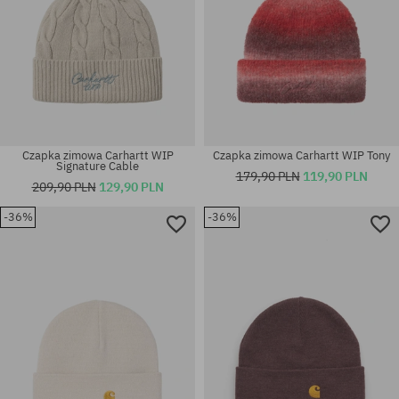
Czapka zimowa Carhartt WIP
Czapka zimowa Carhartt WIP Tony
Signature Cable
179,90 PLN
119,90 PLN
209,90 PLN
129,90 PLN
-36%
-36%
rozmiar uniwersalny
rozmiar uniwersalny