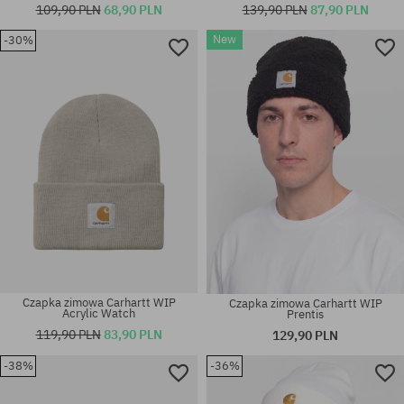
109,90 PLN
68,90 PLN
139,90 PLN
87,90 PLN
New
-30%
rozmiar uniwersalny
rozmiar uniwersalny
Czapka zimowa Carhartt WIP
Czapka zimowa Carhartt WIP
Acrylic Watch
Prentis
119,90 PLN
83,90 PLN
129,90 PLN
-38%
-36%
rozmiar uniwersalny
rozmiar uniwersalny