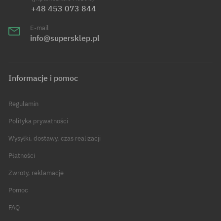
+48 453 073 844
E-mail
info@supersklep.pl
Informacje i pomoc
Regulamin
Polityka prywatności
Wysyłki, dostawy, czas realizacji
Płatności
Zwroty, reklamacje
Pomoc
FAQ