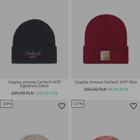
Czapka zimowa Carhartt WIP
Czapka zimowa Carhartt WIP Ohio
Signature Cable
159,90 PLN
98,90 PLN
209,90 PLN
129,90 PLN
-38%
-33%
rozmiar uniwersalny
rozmiar uniwersalny