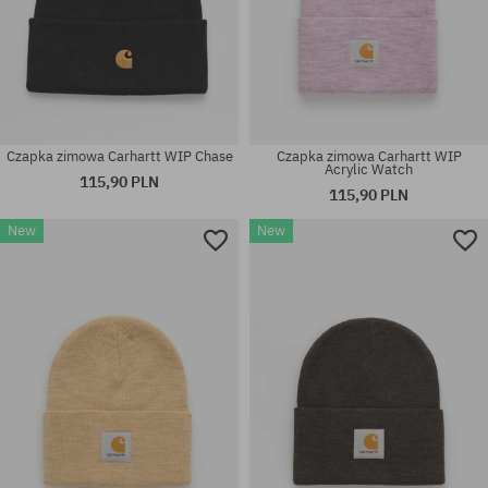
Czapka zimowa Carhartt WIP Chase
Czapka zimowa Carhartt WIP
Acrylic Watch
115,90 PLN
115,90 PLN
New
New
rozmiar uniwersalny
rozmiar uniwersalny