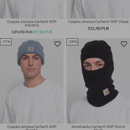
Czapka zimowa Carhartt WIP
Czapka zimowa Carhartt WIP Chase
Industry
115,90 PLN
139,90 PLN
87,90 PLN
-37%
-38%
rozmiar uniwersalny
rozmiar uniwersalny
Czapka zimowa Carhartt WIP
Kominiarka Carhartt WIP Storm