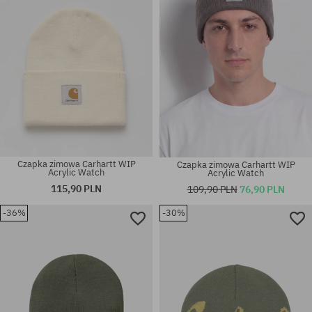
Czapka zimowa Carhartt WIP
Czapka zimowa Carhartt WIP
Acrylic Watch
Acrylic Watch
115,90 PLN
109,90 PLN
76,90 PLN
-36%
-30%
rozmiar uniwersalny
rozmiar uniwersalny