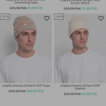
Czapka zimowa Carhartt WIP
Commuting Tales
Acrylic Watch
159,90 PLN
98,90 PLN
119,90 PLN
75,90 PLN
-31%
-36%
rozmiar uniwersalny
rozmiar uniwersalny
Czapka zimowa Carhartt WIP Supa
Czapka zimowa Carhartt WIP
Dawson
159,90 PLN
109,90 PLN
129,90 PLN
81,90 PLN