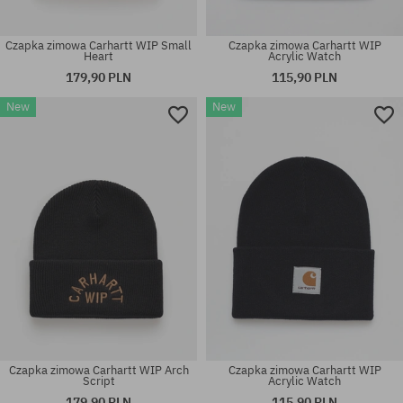
Czapka zimowa Carhartt WIP Small
Czapka zimowa Carhartt WIP
Heart
Acrylic Watch
179,90 PLN
115,90 PLN
New
New
rozmiar uniwersalny
rozmiar uniwersalny
Czapka zimowa Carhartt WIP Arch
Czapka zimowa Carhartt WIP
Script
Acrylic Watch
179,90 PLN
115,90 PLN