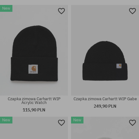
New
Czapka zimowa Carhartt WIP
Czapka zimowa Carhartt WIP Gabe
Acrylic Watch
249,90 PLN
115,90 PLN
New
New