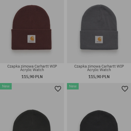
Czapka zimowa Carhartt WIP
Czapka zimowa Carhartt WIP
Acrylic Watch
Acrylic Watch
115,90 PLN
115,90 PLN
New
New
rozmiar uniwersalny
rozmiar uniwersalny