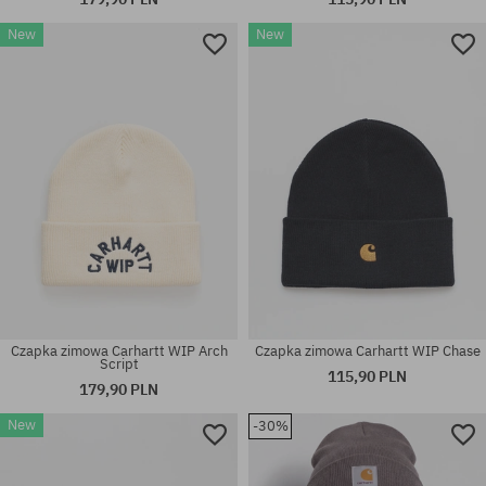
New
New
rozmiar uniwersalny
rozmiar uniwersalny
Czapka zimowa Carhartt WIP Arch
Czapka zimowa Carhartt WIP Chase
Script
115,90 PLN
179,90 PLN
New
-30%
rozmiar uniwersalny
rozmiar uniwersalny