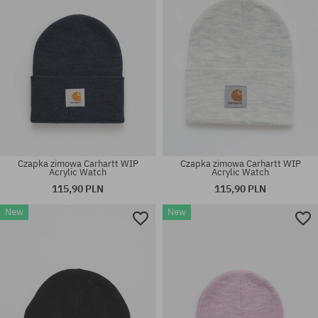
Czapka zimowa Carhartt WIP
Czapka zimowa Carhartt WIP
Acrylic Watch
Acrylic Watch
115,90 PLN
115,90 PLN
New
New
rozmiar uniwersalny
rozmiar uniwersalny