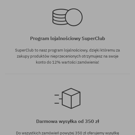
rozmiar uniwersalny
rozmiar uniwersalny
Program lojalnościowy SuperClub
SuperClub to nasz program lojalnościowy, dzięki któremu za
zakupy produktów nieprzecenionych otrzymujesz na swoje
konto do 12% wartości zamówienia!
rozmiar uniwersalny
rozmiar uniwersalny
Darmowa wysyłka od 350 zł
Do wszystkich zamówień powyżej 350 zł oferujemy wysyłkę