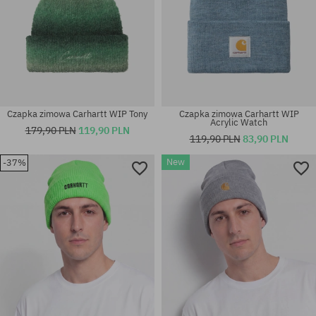
Czapka zimowa Carhartt WIP Tony
Czapka zimowa Carhartt WIP
Acrylic Watch
179,90 PLN
119,90 PLN
119,90 PLN
83,90 PLN
New
-37%
rozmiar uniwersalny
rozmiar uniwersalny