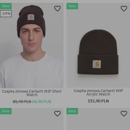
New
New
-19%
rozmiar uniwersalny
rozmiar uniwersalny
Czapka zimowa Carhartt WIP
Czapka zimowa Carhartt WIP Short
Acrylic Watch
Watch
115,90 PLN
85,90 PLN
68,90 PLN
New
New
rozmiar uniwersalny
rozmiar uniwersalny