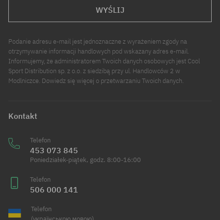
WYŚLIJ
Podanie adresu e-mail jest jednoznaczne z wyrażeniem zgody na
otrzymywanie informacji handlowych pod wskazany adres e-mail.
Informujemy, że administratorem Twoich danych osobowych jest Cool
Sport Distribution sp. z o.o. z siedzibą przy ul. Handlowców 2 w
Modlniczce. Dowiedz się więcej o przetwarzaniu Twoich danych.
Kontakt
Telefon
453 073 845
Poniedziałek-piątek, godz. 8:00-16:00
Telefon
506 000 141
Telefon
(українською мовою)