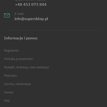
+48 453 073 844
E-mail
info@supersklep.pl
Informacje i pomoc
Regulamin
Polityka prywatności
Wysyłki, dostawy, czas realizacji
Płatności
Zwroty, reklamacje
Pomoc
FAQ