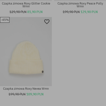
Czapka zimowa Roxy Glitter Cookie
Czapka zimowa Roxy Peace Polly
Wmn
Wmn
129,90 PLN
81,90 PLN
199,90 PLN
129,90 PLN
-45%
rozmiar uniwersalny
rozmiar uniwersalny
Czapka zimowa Roxy Nevea Wmn
199,90 PLN
109,90 PLN