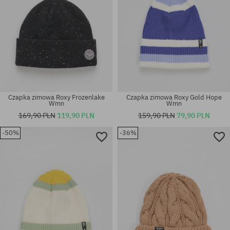
Czapka zimowa Roxy Frozenlake
Czapka zimowa Roxy Gold Hope
Wmn
Wmn
169,90 PLN
119,90 PLN
159,90 PLN
79,90 PLN
-50%
-36%
rozmiar uniwersalny
rozmiar uniwersalny