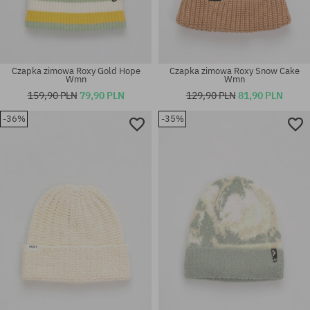
Czapka zimowa Roxy Gold Hope
Czapka zimowa Roxy Snow Cake
Wmn
Wmn
159,90 PLN
79,90 PLN
129,90 PLN
81,90 PLN
-36%
-35%
rozmiar uniwersalny
rozmiar uniwersalny