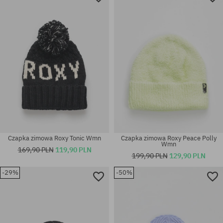
Czapka zimowa Roxy Tonic Wmn
Czapka zimowa Roxy Peace Polly
Wmn
169,90 PLN
119,90 PLN
199,90 PLN
129,90 PLN
-29%
-50%