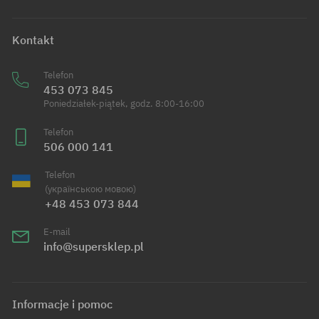
Kontakt
Telefon
453 073 845
Poniedziałek-piątek, godz. 8:00-16:00
Telefon
506 000 141
Telefon
(українською мовою)
+48 453 073 844
E-mail
info@supersklep.pl
Informacje i pomoc