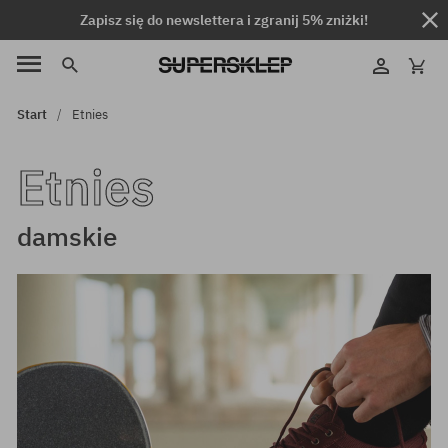
Zapisz się do newslettera i zgranij 5% zniżki!
Start
Etnies
Etnies
damskie