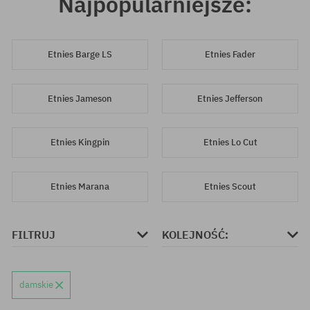
Najpopularniejsze:
Etnies Barge LS
Etnies Fader
Etnies Jameson
Etnies Jefferson
Etnies Kingpin
Etnies Lo Cut
Etnies Marana
Etnies Scout
FILTRUJ
KOLEJNOŚĆ:
damskie