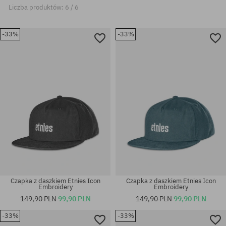
Liczba produktów: 6 / 6
-33%
-33%
Czapka z daszkiem Etnies Icon
Czapka z daszkiem Etnies Icon
Embroidery
Embroidery
149,90 PLN
99,90 PLN
149,90 PLN
99,90 PLN
-33%
-33%