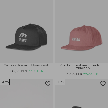
Czapka z daszkiem Etnies Icon E
Czapka z daszkiem Etnies Icon
Embroidery
149,90 PLN
99,90 PLN
149,90 PLN
99,90 PLN
-37%
-42%
rozmiar uniwersalny
rozmiar uniwersalny