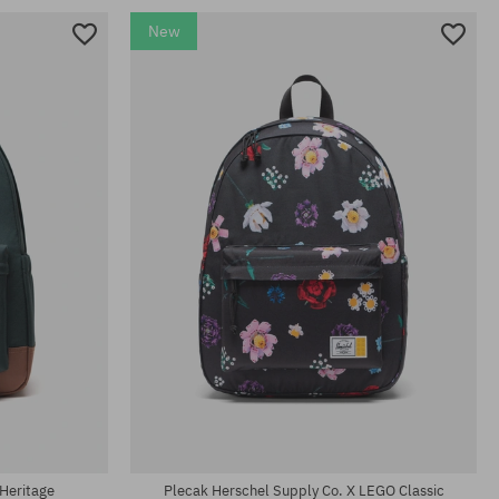
New
rozmiar uniwersalny
Heritage
Plecak Herschel Supply Co. X LEGO Classic