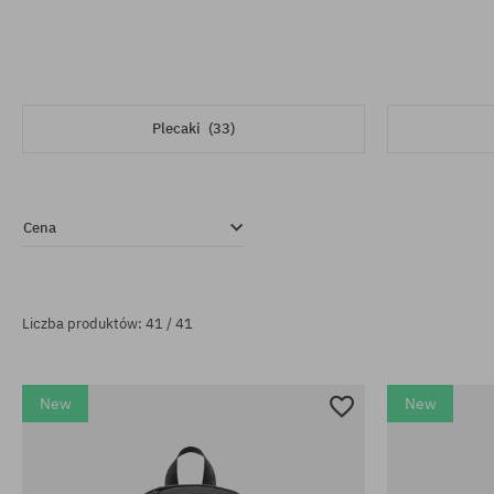
Plecaki
(33)
Cena
Liczba produktów: 41 / 41
New
New