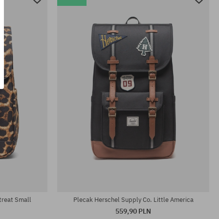
rozmiar uniwersalny
treat Small
Plecak Herschel Supply Co. Little America
559,90 PLN