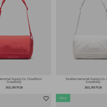
erschel Supply Co. Cloudform
Torebka Herschel Supply Co.
Crossbody
Crossbody
365,90 PLN
365,90 PLN
New