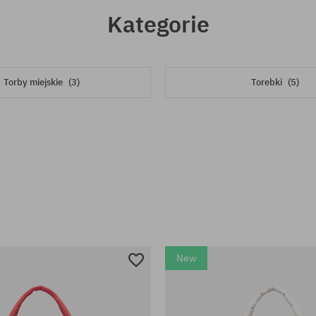
Kategorie
Torby miejskie
(3)
Torebki
(5)
New