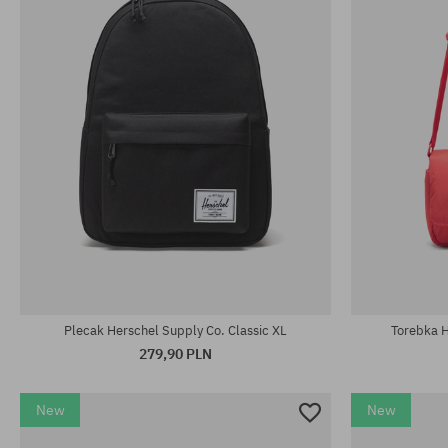
Plecak Herschel Supply Co. Classic XL
Torebka H
279,90 PLN
New
New