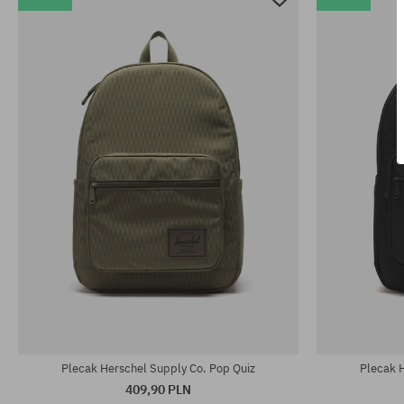
rozmiar uniwersalny
rozmiar uniwe
Plecak Herschel Supply Co. Pop Quiz
Plecak 
409,90 PLN