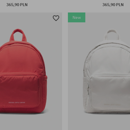
365,90 PLN
365,90 PLN
New
rsalny
rozmiar uniwersalny