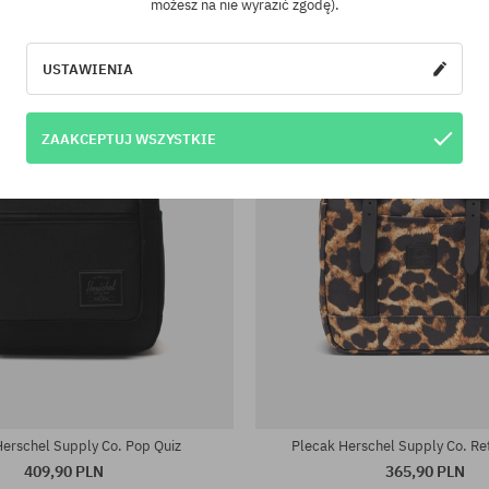
możesz na nie wyrazić zgodę).
USTAWIENIA
ZAAKCEPTUJ WSZYSTKIE
rsalny
rozmiar uniwersalny
Herschel Supply Co. Pop Quiz
Plecak Herschel Supply Co. Re
409,90 PLN
365,90 PLN