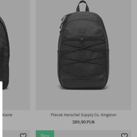
rozmiar uniwersalny
. Kaine
Plecak Herschel Supply Co. Kingston
389,90 PLN
New