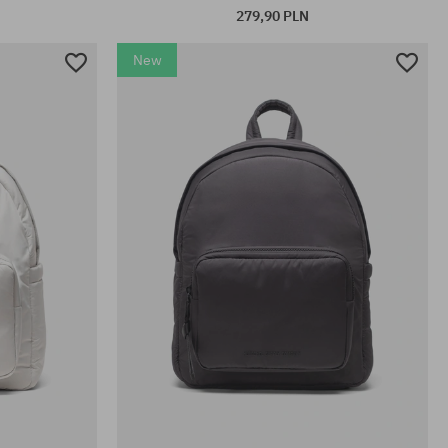
279,90 PLN
New
rozmiar uniwersalny