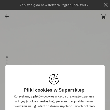
Zapisz się do newslettera i zgranij 5% zniżki!
Pliki cookies w Supersklep
Korzystamy z plików cookies w celu sprawnego działania
witryny (cookies niezbędne), personalizacji reklam oraz
tworzenia usług i ofert dostosowanych do Twoich potrzeb