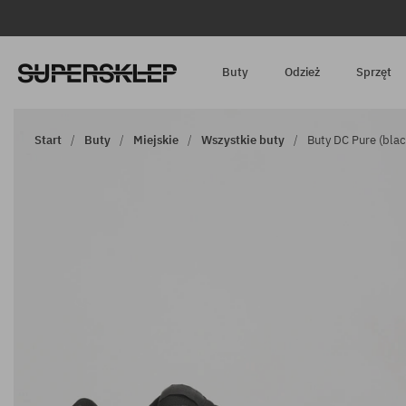
Buty
Odzież
Sprzęt
Start
Buty
Miejskie
Wszystkie buty
Buty DC Pure (blac