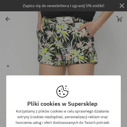
Zapisz się do newslettera i zgranij 5% zniżki!
Pliki cookies w Supersklep
Korzystamy z plików cookies w celu sprawnego działania
witryny (cookies niezbędne), personalizacji reklam oraz
tworzenia usług i ofert dostosowanych do Twoich potrzeb