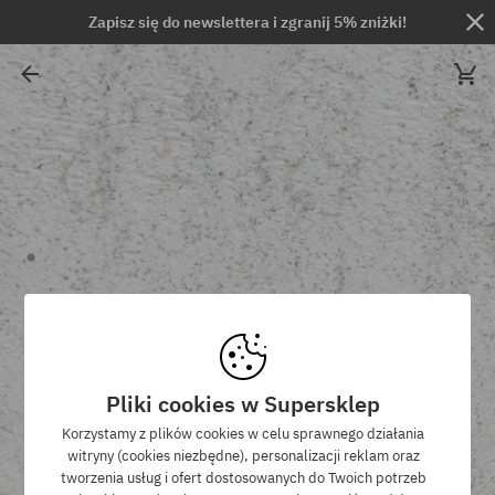
Zapisz się do newslettera i zgranij 5% zniżki!
Pliki cookies w Supersklep
Korzystamy z plików cookies w celu sprawnego działania
witryny (cookies niezbędne), personalizacji reklam oraz
tworzenia usług i ofert dostosowanych do Twoich potrzeb