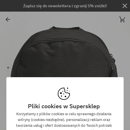
Zapisz się do newslettera i zgranij 5% zniżki!
Pliki cookies w Supersklep
Korzystamy z plików cookies w celu sprawnego działania
witryny (cookies niezbędne), personalizacji reklam oraz
tworzenia usług i ofert dostosowanych do Twoich potrzeb