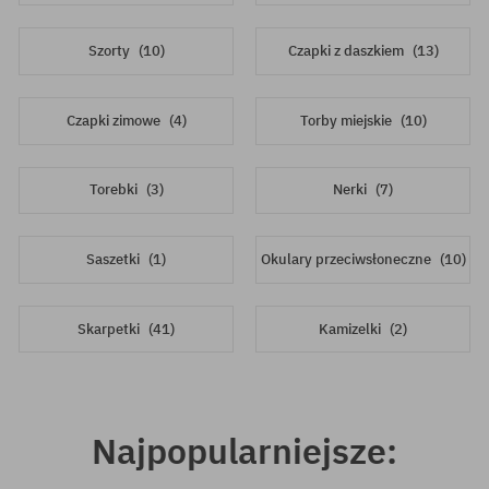
Szorty
(10)
Czapki z daszkiem
(13)
Czapki zimowe
(4)
Torby miejskie
(10)
Torebki
(3)
Nerki
(7)
Saszetki
(1)
Okulary przeciwsłoneczne
(10)
Skarpetki
(41)
Kamizelki
(2)
Najpopularniejsze: