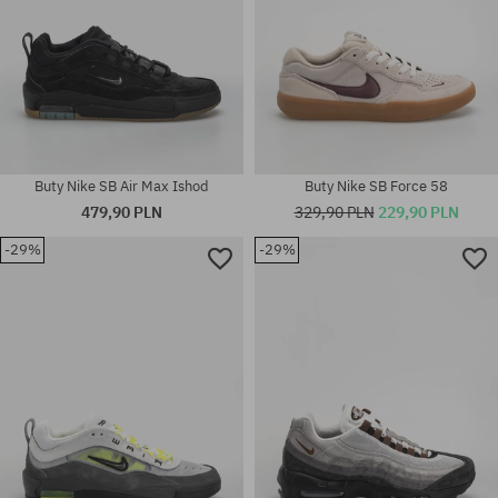
Buty Nike SB Air Max Ishod
Buty Nike SB Force 58
479,90 PLN
329,90 PLN
229,90 PLN
-29%
-29%