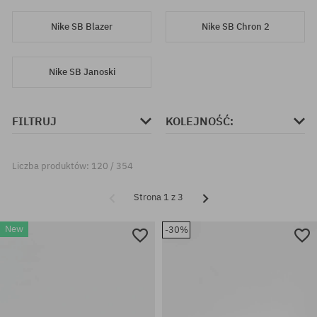
Nike SB Blazer
Nike SB Chron 2
Nike SB Janoski
FILTRUJ
KOLEJNOŚĆ:
Liczba produktów: 120 / 354
Strona 1 z 3
New
-30%