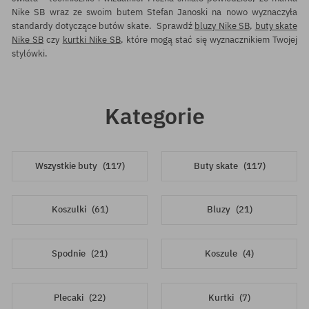
Nike SB
wraz ze swoim butem Stefan Janoski na nowo wyznaczyła
standardy dotyczące butów skate. Sprawdź
bluzy Nike SB
,
buty skate
Nike SB
czy
kurtki Nike SB
, które mogą stać się wyznacznikiem Twojej
stylówki.
Kategorie
Wszystkie buty
(117)
Buty skate
(117)
Koszulki
(61)
Bluzy
(21)
Spodnie
(21)
Koszule
(4)
Plecaki
(22)
Kurtki
(7)