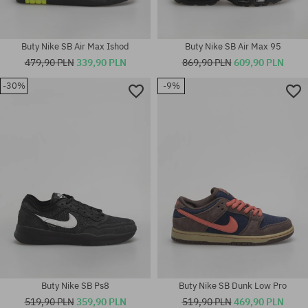
Buty Nike SB Air Max Ishod
Buty Nike SB Air Max 95
479,90 PLN
339,90 PLN
869,90 PLN
609,90 PLN
-30%
-9%
Dostępne rozmiary:
40; 40.5; 41; 42; 42.5; 44; 44.5;
Dostępne rozmiary:
45; 45.5; 46
41
Buty Nike SB Ps8
Buty Nike SB Dunk Low Pro
519,90 PLN
359,90 PLN
519,90 PLN
469,90 PLN