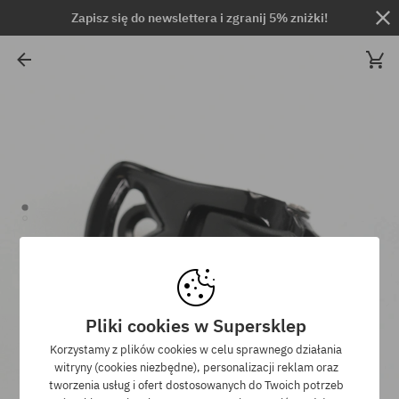
Zapisz się do newslettera i zgranij 5% zniżki!
Pliki cookies w Supersklep
Korzystamy z plików cookies w celu sprawnego działania
witryny (cookies niezbędne), personalizacji reklam oraz
tworzenia usług i ofert dostosowanych do Twoich potrzeb