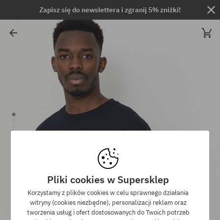
Zapisz się do newslettera i zgranij 5% zniżki!
Pliki cookies w Supersklep
Korzystamy z plików cookies w celu sprawnego działania
witryny (cookies niezbędne), personalizacji reklam oraz
tworzenia usług i ofert dostosowanych do Twoich potrzeb