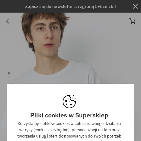
Zapisz się do newslettera i zgranij 5% zniżki!
Pliki cookies w Supersklep
Korzystamy z plików cookies w celu sprawnego działania
witryny (cookies niezbędne), personalizacji reklam oraz
tworzenia usług i ofert dostosowanych do Twoich potrzeb