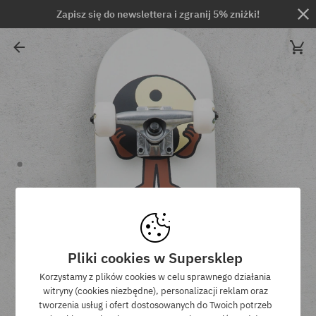
Zapisz się do newslettera i zgranij 5% zniżki!
Pliki cookies w Supersklep
Korzystamy z plików cookies w celu sprawnego działania
witryny (cookies niezbędne), personalizacji reklam oraz
tworzenia usług i ofert dostosowanych do Twoich potrzeb