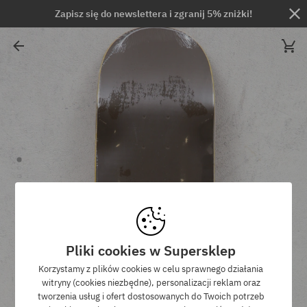
Zapisz się do newslettera i zgranij 5% zniżki!
Pliki cookies w Supersklep
Korzystamy z plików cookies w celu sprawnego działania
witryny (cookies niezbędne), personalizacji reklam oraz
tworzenia usług i ofert dostosowanych do Twoich potrzeb