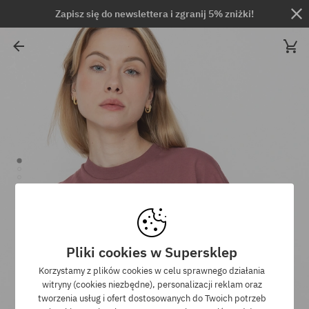
Zapisz się do newslettera i zgranij 5% zniżki!
Pliki cookies w Supersklep
Korzystamy z plików cookies w celu sprawnego działania
witryny (cookies niezbędne), personalizacji reklam oraz
tworzenia usług i ofert dostosowanych do Twoich potrzeb