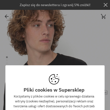
Zapisz się do newslettera i zgranij 5% zniżki!
Pliki cookies w Supersklep
Korzystamy z plików cookies w celu sprawnego działania
witryny (cookies niezbędne), personalizacji reklam oraz
tworzenia usług i ofert dostosowanych do Twoich potrzeb