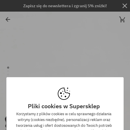
Zapisz się do newslettera i zgranij 5% zniżki!
Pliki cookies w Supersklep
Korzystamy z plików cookies w celu sprawnego działania
witryny (cookies niezbędne), personalizacji reklam oraz
tworzenia usług i ofert dostosowanych do Twoich potrzeb