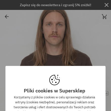
Zapisz się do newslettera i zgranij 5% zniżki!
Pliki cookies w Supersklep
Korzystamy z plików cookies w celu sprawnego działania
witryny (cookies niezbędne), personalizacji reklam oraz
tworzenia usług i ofert dostosowanych do Twoich potrzeb