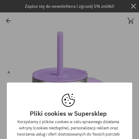
Zapisz się do newslettera i zgranij 5% zniżki!
Pliki cookies w Supersklep
Korzystamy z plików cookies w celu sprawnego działania
witryny (cookies niezbędne), personalizacji reklam oraz
tworzenia usług i ofert dostosowanych do Twoich potrzeb