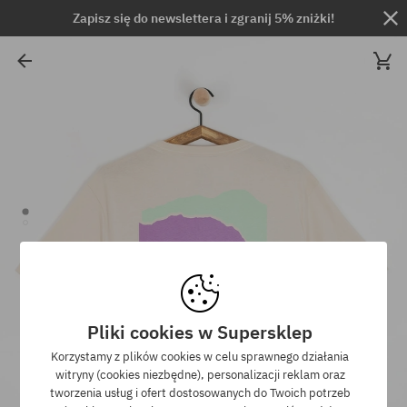
Zapisz się do newslettera i zgranij 5% zniżki!
Pliki cookies w Supersklep
Korzystamy z plików cookies w celu sprawnego działania
witryny (cookies niezbędne), personalizacji reklam oraz
tworzenia usług i ofert dostosowanych do Twoich potrzeb