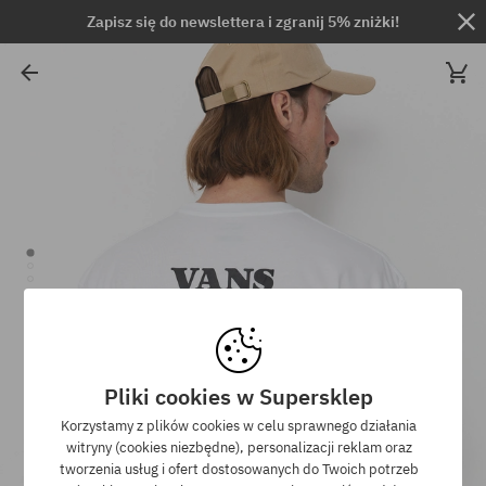
Zapisz się do newslettera i zgranij 5% zniżki!
Pliki cookies w Supersklep
Korzystamy z plików cookies w celu sprawnego działania
witryny (cookies niezbędne), personalizacji reklam oraz
tworzenia usług i ofert dostosowanych do Twoich potrzeb