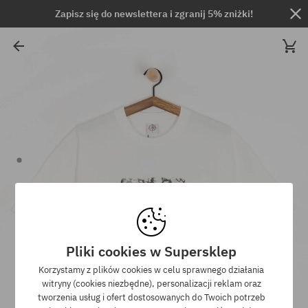
Zapisz się do newslettera i zgranij 5% zniżki!
Pliki cookies w Supersklep
Korzystamy z plików cookies w celu sprawnego działania
witryny (cookies niezbędne), personalizacji reklam oraz
tworzenia usług i ofert dostosowanych do Twoich potrzeb