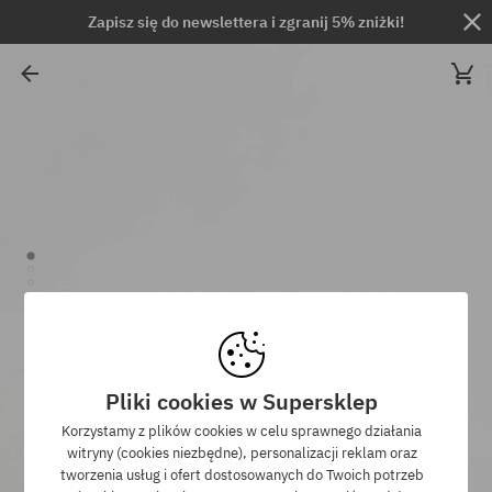
Zapisz się do newslettera i zgranij 5% zniżki!
Pliki cookies w Supersklep
Korzystamy z plików cookies w celu sprawnego działania
witryny (cookies niezbędne), personalizacji reklam oraz
tworzenia usług i ofert dostosowanych do Twoich potrzeb