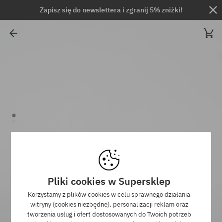
Zapisz się do newslettera i zgranij 5% zniżki!
Pliki cookies w Supersklep
Korzystamy z plików cookies w celu sprawnego działania
witryny (cookies niezbędne), personalizacji reklam oraz
tworzenia usług i ofert dostosowanych do Twoich potrzeb