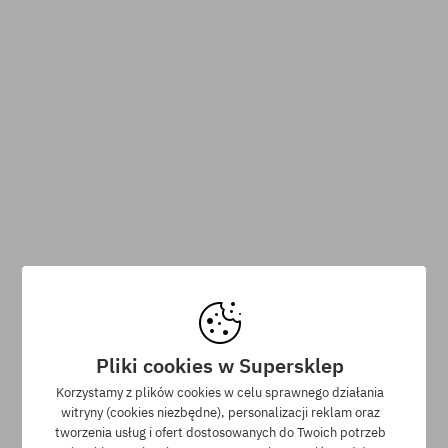
Zapisz się do newslettera i zgranij 5% zniżki!
Pliki cookies w Supersklep
Korzystamy z plików cookies w celu sprawnego działania
witryny (cookies niezbędne), personalizacji reklam oraz
tworzenia usług i ofert dostosowanych do Twoich potrzeb