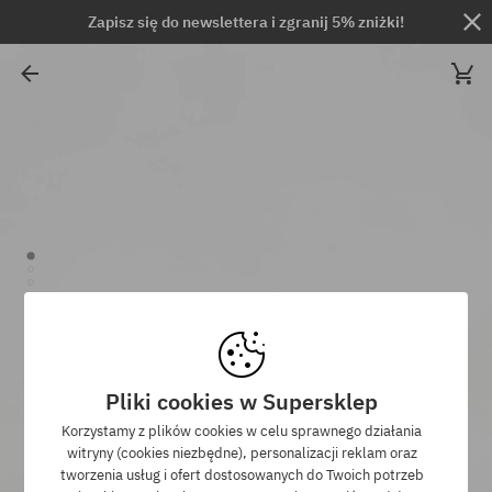
Zapisz się do newslettera i zgranij 5% zniżki!
Pliki cookies w Supersklep
Korzystamy z plików cookies w celu sprawnego działania
witryny (cookies niezbędne), personalizacji reklam oraz
tworzenia usług i ofert dostosowanych do Twoich potrzeb